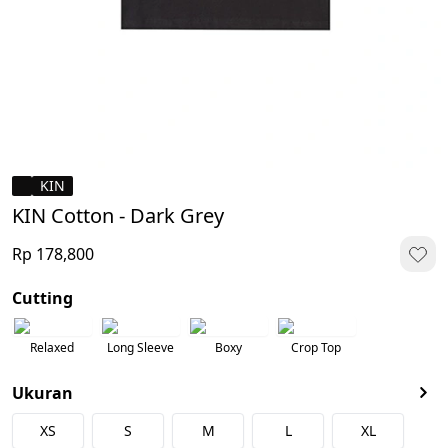
KIN
KIN Cotton - Dark Grey
Rp 178,800
Cutting
Relaxed
Long Sleeve
Boxy
Crop Top
Ukuran
XS
S
M
L
XL