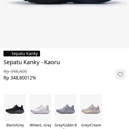
Sepatu Kanky
Sepatu Kanky - Kaoru
Rp 398,800
Rp 348,800
12%
Black/Grey
White/L. Grey
Grey/Goblin B
Grey/Cream