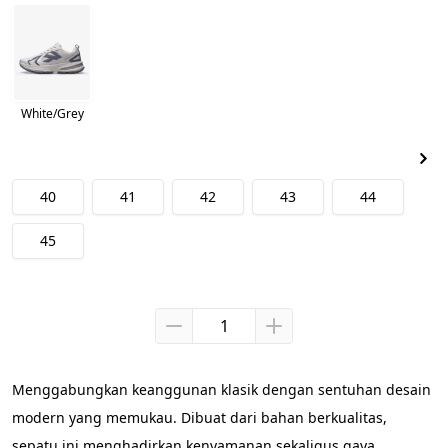
White/Grey
40
41
42
43
44
45
Menggabungkan keanggunan klasik dengan sentuhan desain 
modern yang memukau. Dibuat dari bahan berkualitas, 
sepatu ini menghadirkan kenyamanan sekaligus gaya. 