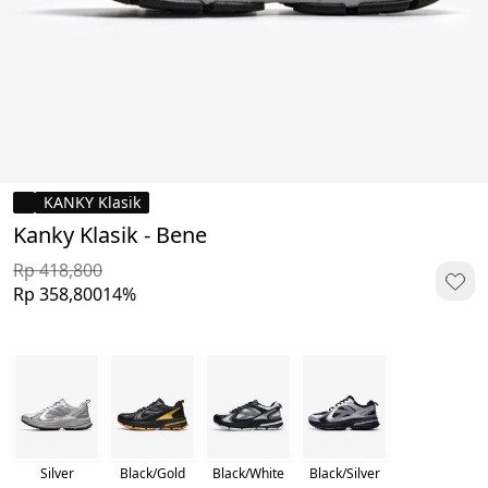
KANKY Klasik
Kanky Klasik - Bene
Rp 418,800
Rp 358,800
14%
Silver
Black/Gold
Black/White
Black/Silver